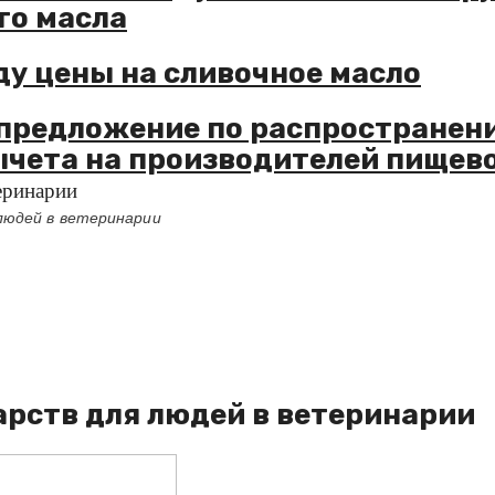
го масла
ду цены на сливочное масло
предложение по распространен
ычета на производителей пищев
еринарии
людей в ветеринарии
арств для людей в ветеринарии