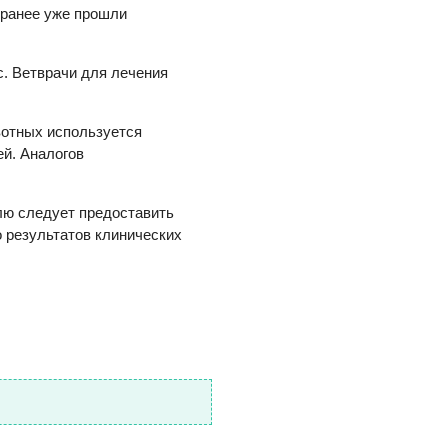
 ранее уже прошли
с. Ветврачи для лечения
вотных используется
ей. Аналогов
лю следует предоставить
 результатов клинических