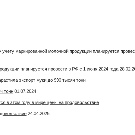
одукции планируется провести в РФ с 1 июня 2024 года
28.02.2
ч тонн
01.07.2024
одовольствие
24.04.2025