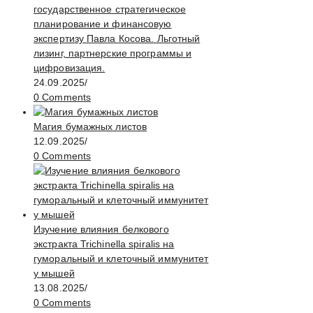
государственное стратегическое
планирование и финансовую
экспертизу Павла Косова. Льготный
лизинг, партнерские программы и
цифровизация.
24.09.2025
/
0 Comments
Магия бумажных листов
12.09.2025
/
0 Comments
Изучение влияния белкового
экстракта Trichinella spiralis на
гуморальный и клеточный иммунитет
у мышей
13.08.2025
/
0 Comments