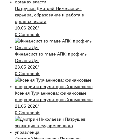
Патрушев Дмитрий Николаевич:
карьера, образование и работа в
органах власти
10.06.2026
/
0 Comments
Финансист во главе АПК: профиль
Оксаны Лут
23.05.2026
/
0 Comments
Ксения Турчанинова: финансовые
операции и регуляторный комплаенс
21.05.2026
/
0 Comments
Дмитрий Николаевич Патрушев: