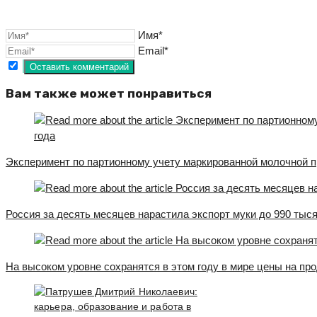
Имя*
Email*
Вам также может понравиться
Эксперимент по партионному учету маркированной молочной пр
Россия за десять месяцев нарастила экспорт муки до 990 тыся
На высоком уровне сохранятся в этом году в мире цены на пр