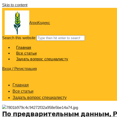
Skip to content
АгроКодекс
Search this website
Главная
Все статьи
Задать вопрос специалисту
Вход / Регистрация
Главная
Все статьи
Задать вопрос специалисту
По предварительным данным, Р