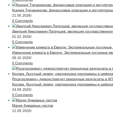
Ксения Турчанинова: финансовые операции и регуляторн
21.05.2026
/
0 Comments
Дмитрий Николаевич Патрушев: эволюция государственног
01.02.2026
/
0 Comments
Изменение климата в Европе: Экстремальные погодные яв
09.10.2025
/
0 Comments
Росагролизинг» демонстрирует рекордные результаты в АП
Косова. Льготный лизинг, партнерские программы и цифро
24.09.2025
/
0 Comments
Магия бумажных листов
12.09.2025
/