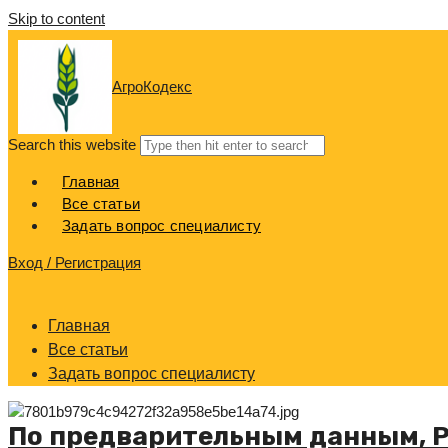
Skip to content
АгроКодекс
Search this website
Главная
Все статьи
Задать вопрос специалисту
Вход / Регистрация
Главная
Все статьи
Задать вопрос специалисту
По предварительным данным, Р