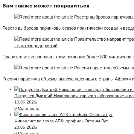
Вам также может понравиться
Реестр выбросов парниковых газов практически создан и введ
Правительство направит трем регионам более 800 миллионов
Россия нарастила объемы вывоза пшеницы в страны Африки 
Патрушев Дмитрий Николаевич: карьера, образование и ра
10.06.2026
/
0 Comments
Финансист во главе АПК: профиль Оксаны Лут
23.05.2026
/
0 Comments