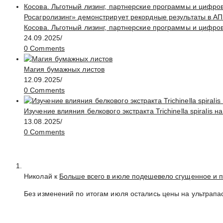
Росагролизинг» демонстрирует рекордные результаты в АП
Косова. Льготный лизинг, партнерские программы и цифро
24.09.2025
/
0 Comments
Магия бумажных листов
12.09.2025
/
0 Comments
Изучение влияния белкового экстракта Trichinella spirali
13.08.2025
/
0 Comments
Николай к
Больше всего в июле подешевело сгущенное и 
Без изменений по итогам июля остались цены на ультрапа