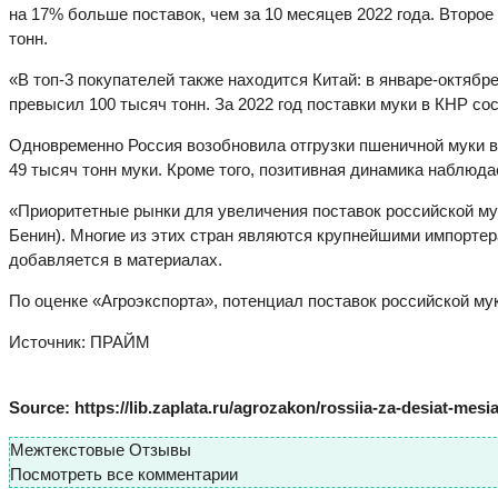
на 17% больше поставок, чем за 10 месяцев 2022 года. Второе 
тонн.
«В топ-3 покупателей также находится Китай: в январе-октябре
превысил 100 тысяч тонн. За 2022 год поставки муки в КНР со
Одновременно Россия возобновила отгрузки пшеничной муки в 
49 тысяч тонн муки. Кроме того, позитивная динамика наблюда
«Приоритетные рынки для увеличения поставок российской муки
Бенин). Многие из этих стран являются крупнейшими импортер
добавляется в материалах.
По оценке «Агроэкспорта», потенциал поставок российской му
Источник: ПРАЙМ
Source: https://lib.zaplata.ru/agrozakon/rossiia-za-desiat-mes
Межтекстовые Отзывы
Посмотреть все комментарии