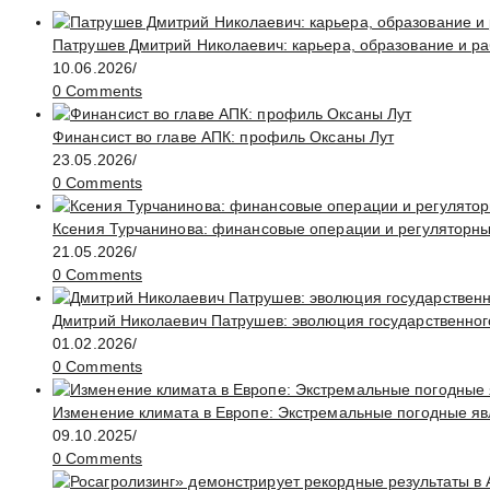
Патрушев Дмитрий Николаевич: карьера, образование и ра
10.06.2026
/
0 Comments
Финансист во главе АПК: профиль Оксаны Лут
23.05.2026
/
0 Comments
Ксения Турчанинова: финансовые операции и регуляторн
21.05.2026
/
0 Comments
Дмитрий Николаевич Патрушев: эволюция государственног
01.02.2026
/
0 Comments
Изменение климата в Европе: Экстремальные погодные яв
09.10.2025
/
0 Comments