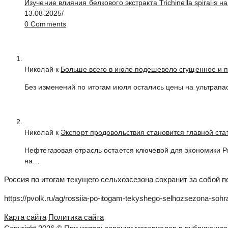
Изучение влияния белкового экстракта Trichinella spirali
13.08.2025
/
0 Comments
Николай к
Больше всего в июле подешевело сгущенное и 
Без изменений по итогам июля остались цены на ультрапа
Николай к
Экспорт продовольствия становится главной ст
Нефтегазовая отрасль остается ключевой для экономики 
на…
Россия по итогам текущего сельхозсезона сохранит за собой 
https://pvolk.ru/ag/rossiia-po-itogam-tekyshego-selhozsezona-soh
Карта сайта
Политика сайта