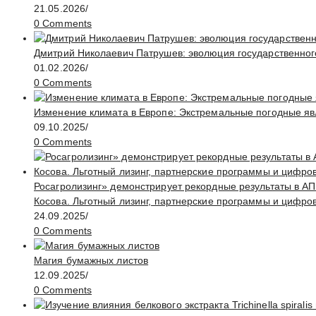
21.05.2026
/
0 Comments
Дмитрий Николаевич Патрушев: эволюция государственног
01.02.2026
/
0 Comments
Изменение климата в Европе: Экстремальные погодные яв
09.10.2025
/
0 Comments
Росагролизинг» демонстрирует рекордные результаты в АП
Косова. Льготный лизинг, партнерские программы и цифро
24.09.2025
/
0 Comments
Магия бумажных листов
12.09.2025
/
0 Comments