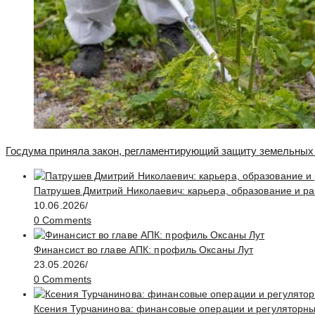
Госдума приняла закон, регламентирующий защиту земельных 
Патрушев Дмитрий Николаевич: карьера, образование и ра
10.06.2026
/
0 Comments
Финансист во главе АПК: профиль Оксаны Лут
23.05.2026
/
0 Comments
Ксения Турчанинова: финансовые операции и регуляторн