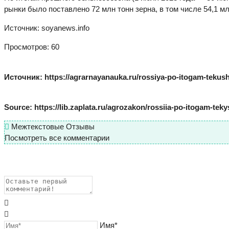
рынки было поставлено 72 млн тонн зерна, в том числе 54,1 м
Источник: soyanews.info
Просмотров: 60
Источник: https://agrarnayanauka.ru/rossiya-po-itogam-tekus
Source: https://lib.zaplata.ru/agrozakon/rossiia-po-itogam-t
Межтекстовые Отзывы
Посмотреть все комментарии
Имя*