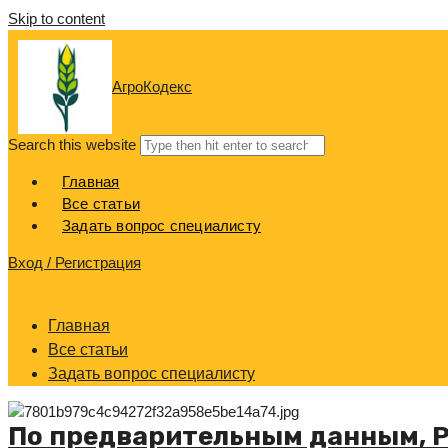
Skip to content
АгроКодекс
Search this website
Главная
Все статьи
Задать вопрос специалисту
Вход / Регистрация
Главная
Все статьи
Задать вопрос специалисту
По предварительным данным, Р