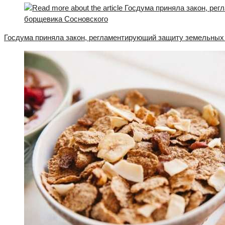
Госдума приняла закон, регламентирующий защиту земельных 