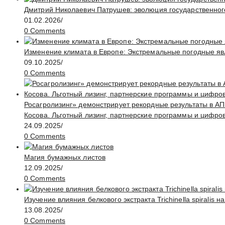
Дмитрий Николаевич Патрушев: эволюция государственног
01.02.2026
/
0 Comments
Изменение климата в Европе: Экстремальные погодные яв
09.10.2025
/
0 Comments
Росагролизинг» демонстрирует рекордные результаты в АП
Косова. Льготный лизинг, партнерские программы и цифро
24.09.2025
/
0 Comments
Магия бумажных листов
12.09.2025
/
0 Comments
Изучение влияния белкового экстракта Trichinella spirali
13.08.2025
/
0 Comments