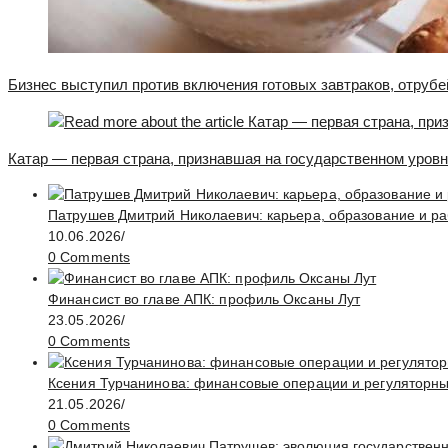
Бизнес выступил против включения готовых завтраков, отруб
Катар — первая страна, признавшая на государственном уров
Патрушев Дмитрий Николаевич: карьера, образование и ра
10.06.2026
/
0 Comments
Финансист во главе АПК: профиль Оксаны Лут
23.05.2026
/
0 Comments
Ксения Турчанинова: финансовые операции и регуляторн
21.05.2026
/
0 Comments