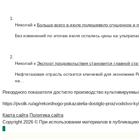
Николай к
Больше всего в июле подешевело сгущенное и 
Без изменений по итогам июля остались цены на ультрапа
Николай к
Экспорт продовольствия становится главной ст
Нефтегазовая отрасль остается ключевой для экономики 
на…
Рекордного показателя достигло производство культивируемых
https://pvolk.ru/ag/rekordnogo-pokazatelia-dostiglo-proizvodstvo-kyl
Карта сайта
Политика сайта
Copyright 2026 © При использовании материалов в публикаци