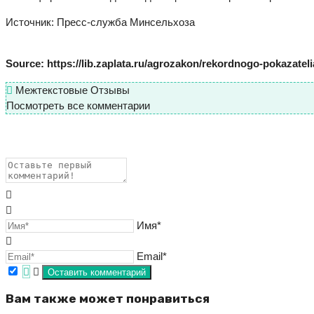
Источник: Пресс-служба Минсельхоза
Source: https://lib.zaplata.ru/agrozakon/rekordnogo-pokazateli
Межтекстовые Отзывы
Посмотреть все комментарии
Имя*
Email*
Вам также может понравиться