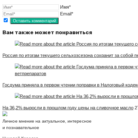
Имя*
Email*
Вам также может понравиться
Россия по итогам текущего сельхозсезона сохранит за собой 
Госдума приняла в первом чтении поправки в Налоговый кодек
На 36,2% выросли в прошлом году цены на сливочное масло
2
Личное мнение на актуальное, интересное
и познавательное