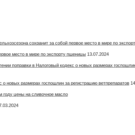
первое место в мире по экспорту пшеницы
13.07.2024
с о новых размерах госпошлин за регистрацию ветпрепаратов
14
7.03.2024