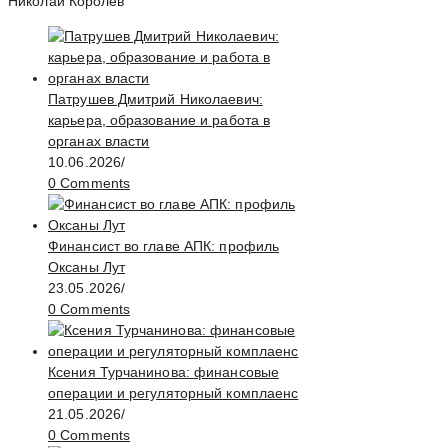
Николай Королев
Патрушев Дмитрий Николаевич:
карьера, образование и работа в
органах власти
10.06.2026
/
0 Comments
Финансист во главе АПК: профиль
Оксаны Лут
23.05.2026
/
0 Comments
Ксения Турчанинова: финансовые
операции и регуляторный комплаенс
21.05.2026
/
0 Comments