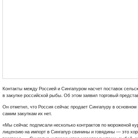
Контакты между Россией и Сингапуром насчет поставок сельс
в закупке российской рыбы. Об этом заявил торговый предста
Он отметил, что Россия сейчас продает Сингапуру в основном 
самим закупкам их нет.
«Мы сейчас подписали несколько контрактов по мороженой кур
лицензию на импорт в Сингапур свинины и говядины — это хор