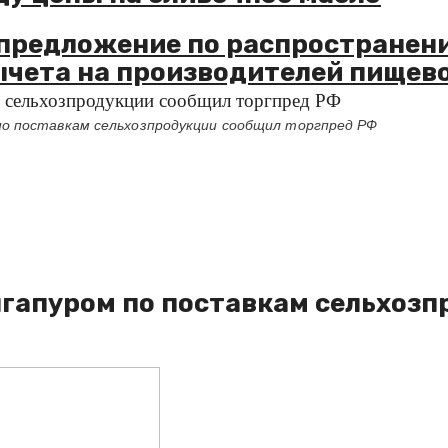
предложение по распространен
ычета на производителей пищев
м сельхозпродукции сообщил торгпред РФ
по поставкам сельхозпродукции сообщил торгпред РФ
нгапуром по поставкам сельхоз