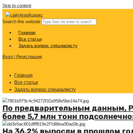
Skip to content
АгроКодекс
Search this website
Главная
Все статьи
Задать вопрос специалисту
Вход / Регистрация
Главная
Все статьи
Задать вопрос специалисту
По предварительным данным, Р
более 5,7 млн тонн подсолнечно
На 36,2% выросли в прошлом го