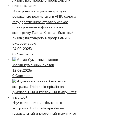
Росагролизинг» демонстрирует
рекордные результаты в АПК, сочетая
государственное стратегическое
планирование и финансовую
экспертизу Павла Косова. Льготный
лизинг, партнерские программы и
цифровизация.
24.09.2025
/
0 Comments
Магия бумажных листов
12.09.2025
/
0 Comments
Изучение влияния белкового
экстракта Trichinella spiralis на
гуморальный и клеточный иммунитет