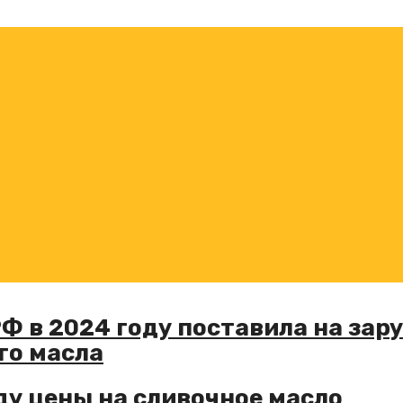
Ф в 2024 году поставила на за
го масла
ду цены на сливочное масло