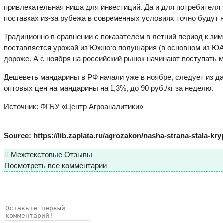
привлекательная ниша для инвестиций. Да и для потребителя 
поставках из-за рубежа в современных условиях точно будут 
Традиционно в сравнении с показателем в летний период к зи
поставляется урожай из Южного полушария (в основном из ЮА
дороже. А с ноября на российский рынок начинают поступать 
Дешеветь мандарины в РФ начали уже в ноябре, следует из д
оптовых цен на мандарины на 1,3%, до 90 руб./кг за неделю.
Источник: ФГБУ «Центр Агроаналитики»
Source: https://lib.zaplata.ru/agrozakon/nasha-strana-stala-
Межтекстовые Отзывы
Посмотреть все комментарии