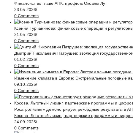
Финансист во главе АПК: профиль Оксаны Лут
23.05.2026
/
0 Comments
Ксения Турчанинова: финансовые операции и регуляторн
21.05.2026
/
0 Comments
Дмитрий Николаевич Патрушев: эволюция государственног
01.02.2026
/
0 Comments
Изменение климата в Европе: Экстремальные погодные яв
09.10.2025
/
0 Comments
Росагролизинг» демонстрирует рекордные результаты в АП
Косова. Льготный лизинг, партнерские программы и цифро
24.09.2025
/
0 Comments