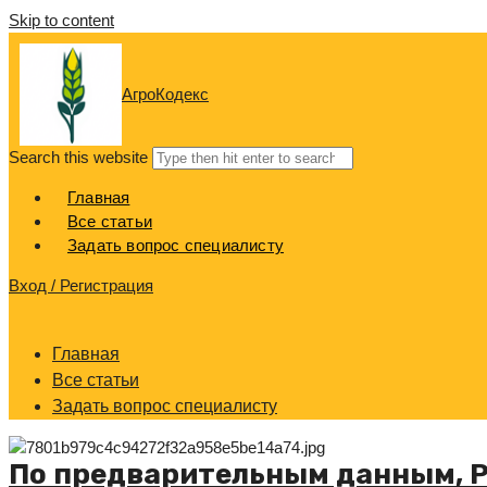
Skip to content
АгроКодекс
Search this website
Главная
Все статьи
Задать вопрос специалисту
Вход / Регистрация
Главная
Все статьи
Задать вопрос специалисту
По предварительным данным, Р