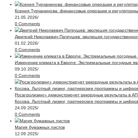
Ксения Турчанинова: финансовые операции и регуляторн
21.05.2026
/
0 Comments
Дмитрий Николаевич Патрушев: эволюция государственног
01.02.2026
/
0 Comments
Изменение климата в Европе: Экстремальные погодные яв
09.10.2025
/
0 Comments
Росагролизинг» демонстрирует рекордные результаты в АП
Косова. Льготный лизинг, партнерские программы и цифро
24.09.2025
/
0 Comments
Магия бумажных листов
12.09.2025
/