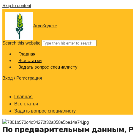
Skip to content
АгроКодекс
Search this website
Главная
Все статьи
Задать вопрос специалисту
Вход / Регистрация
Главная
Все статьи
Задать вопрос специалисту
По предварительным данным, Р