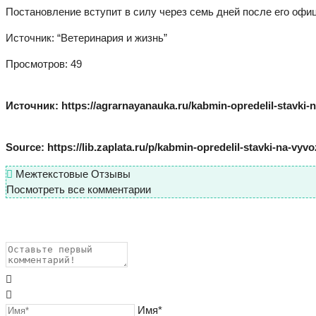
Постановление вступит в силу через семь дней после его офи
Источник: “Ветеринария и жизнь”
Просмотров: 49
Источник: https://agrarnayanauka.ru/kabmin-opredelil-stavki-
Source: https://lib.zaplata.ru/p/kabmin-opredelil-stavki-na-vyv
Межтекстовые Отзывы
Посмотреть все комментарии
Имя*