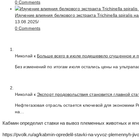
0 Comments
Изучение влияния белкового экстракта Trichinella spirali
13.08.2025
/
0 Comments
Николай к
Больше всего в июле подешевело сгущенное и 
Без изменений по итогам июля остались цены на ультрапа
Николай к
Экспорт продовольствия становится главной ст
Нефтегазовая отрасль остается ключевой для экономики 
на…
Кабмин определил ставки на вывоз племенных животных и ягн
https://pvolk.ru/ag/kabmin-opredelil-stavki-na-vyvoz-plemennyh-jivot