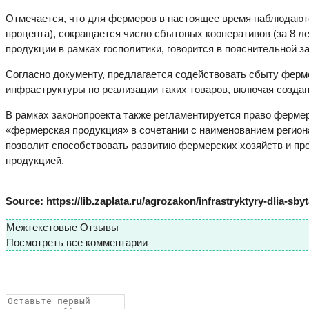
Отмечается, что для фермеров в настоящее время наблюдаютс
процента), сокращается число сбытовых кооперативов (за 8 л
продукции в рамках госполитики, говорится в пояснительной за
Согласно документу, предлагается содействовать сбыту ферм
инфраструктуры по реализации таких товаров, включая создан
В рамках законопроекта также регламентируется право ферме
«фермерская продукция» в сочетании с наименованием региона
позволит способствовать развитию фермерских хозяйств и пр
продукцией.
Source: https://lib.zaplata.ru/agrozakon/infrastryktyry-dlia-sby
Межтекстовые Отзывы
Посмотреть все комментарии