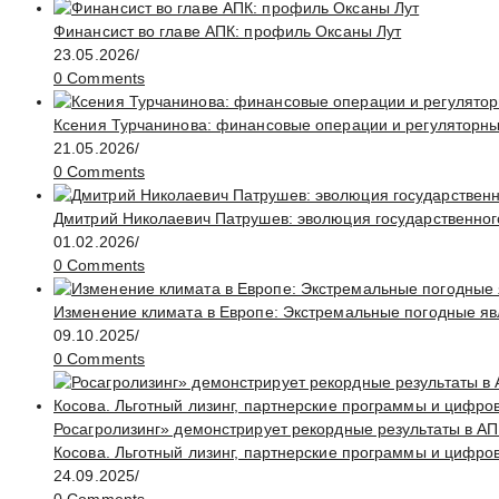
Финансист во главе АПК: профиль Оксаны Лут
23.05.2026
/
0 Comments
Ксения Турчанинова: финансовые операции и регуляторн
21.05.2026
/
0 Comments
Дмитрий Николаевич Патрушев: эволюция государственног
01.02.2026
/
0 Comments
Изменение климата в Европе: Экстремальные погодные яв
09.10.2025
/
0 Comments
Росагролизинг» демонстрирует рекордные результаты в АП
Косова. Льготный лизинг, партнерские программы и цифро
24.09.2025
/