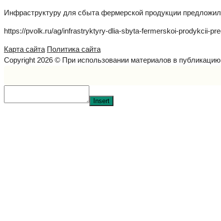
Инфраструктуру для сбыта фермерской продукции предложили
https://pvolk.ru/ag/infrastryktyry-dlia-sbyta-fermerskoi-prodykcii-pred
Карта сайта
Политика сайта
Copyright 2026 © При использовании материалов в публикаци
Insert