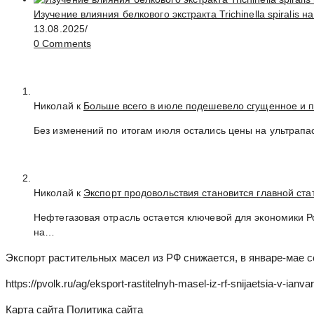
Изучение влияния белкового экстракта Trichinella spirali
13.08.2025
/
0 Comments
Николай к
Больше всего в июле подешевело сгущенное и 
Без изменений по итогам июля остались цены на ультрапа
Николай к
Экспорт продовольствия становится главной ст
Нефтегазовая отрасль остается ключевой для экономики 
на…
Экспорт растительных масел из РФ снижается, в январе-мае с
https://pvolk.ru/ag/eksport-rastitelnyh-masel-iz-rf-snijaetsia-v-i
Карта сайта
Политика сайта