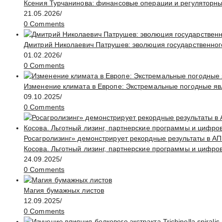
Ксения Турчанинова: финансовые операции и регуляторн
21.05.2026
/
0 Comments
Дмитрий Николаевич Патрушев: эволюция государственног
01.02.2026
/
0 Comments
Изменение климата в Европе: Экстремальные погодные яв
09.10.2025
/
0 Comments
Росагролизинг» демонстрирует рекордные результаты в АП
Косова. Льготный лизинг, партнерские программы и цифро
24.09.2025
/
0 Comments
Магия бумажных листов
12.09.2025
/
0 Comments