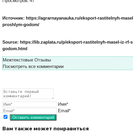
Просмотров: 47
Источник: https://agrarnayanauka.ru/eksport-rastitelnyh-masel
proshlym-godom/
Source: https://lib.zaplata.ru/p/eksport-rastitelnyh-masel-iz-r
godom.html
Межтекстовые Отзывы
Посмотреть все комментарии
Имя*
Email*
Вам также может понравиться