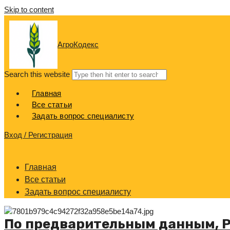
Skip to content
АгроКодекс
Search this website
Главная
Все статьи
Задать вопрос специалисту
Вход / Регистрация
Главная
Все статьи
Задать вопрос специалисту
По предварительным данным, Р