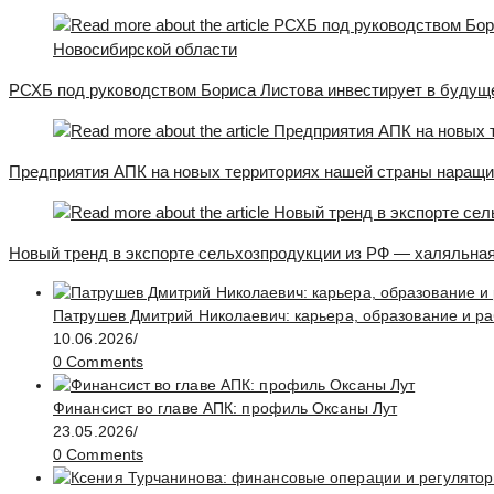
РСХБ под руководством Бориса Листова инвестирует в будуще
Предприятия АПК на новых территориях нашей страны наращи
Новый тренд в экспорте сельхозпродукции из РФ — халяльна
Патрушев Дмитрий Николаевич: карьера, образование и ра
10.06.2026
/
0 Comments
Финансист во главе АПК: профиль Оксаны Лут
23.05.2026
/
0 Comments