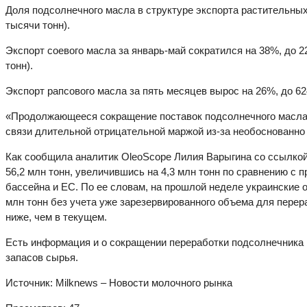
Доля подсолнечного масла в структуре экспорта растительных
тысячи тонн).
Экспорт соевого масла за январь-май сократился на 38%, до 2
тонн).
Экспорт рапсового масла за пять месяцев вырос на 26%, до 62
«Продолжающееся сокращение поставок подсолнечного масла 
связи длительной отрицательной маржой из-за необоснованно
Как сообщила аналитик OleoScope Лилия Варыгина со ссылкой
56,2 млн тонн, увеличившись на 4,3 млн тонн по сравнению с
бассейна и ЕС. По ее словам, на прошлой неделе украинские 
млн тонн без учета уже зарезервированного объема для перер
ниже, чем в текущем.
Есть информация и о сокращении переработки подсолнечника в
запасов сырья.
Источник: Milknews – Новости молочного рынка